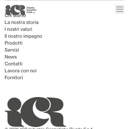
Chi siamo
La nostra storia
I nostri valori
Il nostro impegno
Prodotti
Servizi
News
Contatti
Lavora con noi
Fornitori